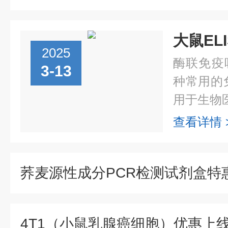
2025
酶联免疫
3-13
种常用的
用于生物医
查看详情 
荞麦源性成分PCR检测试剂盒特
4T1（小鼠乳腺癌细胞）优惠上