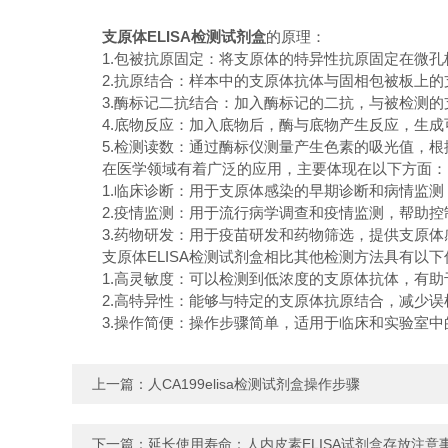
支原体ELISA检测试剂盒
的原理：
1.包被抗原固定：将支原体的特异性抗原固定在微孔
2.抗原结合：样本中的支原体抗体与固相包被板上的
3.酶标记二抗结合：加入酶标记的二抗，与被检测的
4.底物反应：加入底物后，酶与底物产生反应，生成
5.检测读数：通过酶标仪测量产生色素的吸光值，根
在医学领域有着广泛的应用，主要体现在以下方面：
1.临床诊断：用于支原体感染的早期诊断和病情监测
2.疫情监测：用于流行病学调查和疫情监测，帮助控
3.药物研发：用于疫苗研发和药物筛选，提供支原体
支原体ELISA检测试剂盒相比其他检测方法具有以下
1.高灵敏度：可以检测到低浓度的支原体抗体，有助
2.高特异性：能够与特定的支原体抗原结合，减少误
3.操作简便：操作步骤简单，适用于临床和实验室中
上一篇：
人CA199elisa检测试剂盒操作步骤
下一篇：
延长使用寿命：人内皮素ELISA试剂盒存放注意