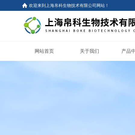
欢迎来到
上海帛科生物技术有限公司网站
！
网站首页
关于我们
产品