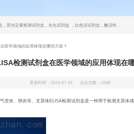
，ELISA试剂盒，抗体，重组蛋白，分光光度法检测试剂盒，细胞株，原代细胞，细胞培养基，标准溶液产品。代理并销售进口SIGMA试剂、abcam抗体、R&D抗体、CST抗体、ATCC细胞、BD公司、GE公司公司产品。
剂盒在医学领域的应用体现在哪些方面？
LISA检测试剂盒在医学领域的应用体现在
更新时间：2024-07-25 点击次数：1588
炎、肺炎等。支原体ELISA检测试剂盒是一种用于检测支原体